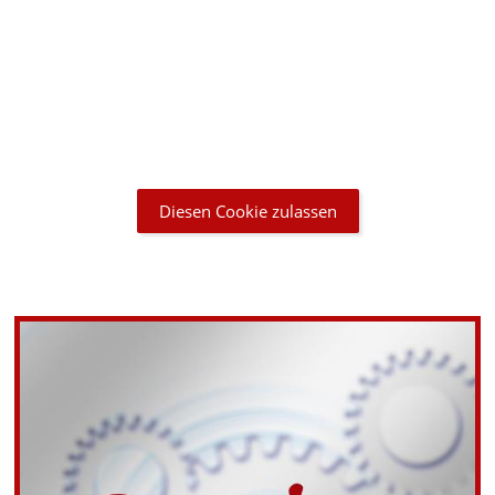
, da Sie der Speicherung der für die Darstellung notwendigen Co
Datenschutzerklärung
, um Ihre Cookie-Präferenzen anzupassen
Diesen Cookie zulassen