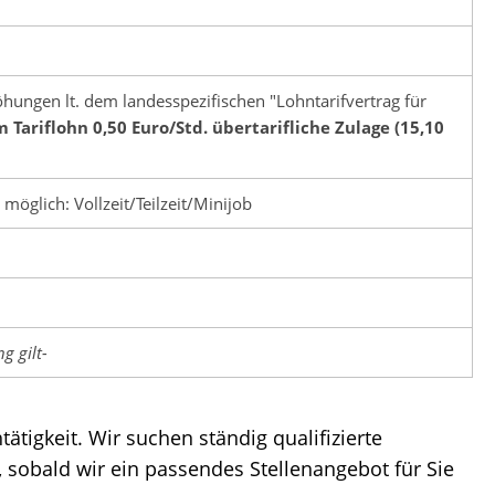
hungen lt. dem landesspezifischen "Lohntarifvertrag für
 Tariflohn 0,50 Euro/Std. übertarifliche Zulage (15,10
möglich: Vollzeit/Teilzeit/Minijob
g gilt-
igkeit. Wir suchen ständig qualifizierte
 sobald wir ein passendes Stellenangebot für Sie