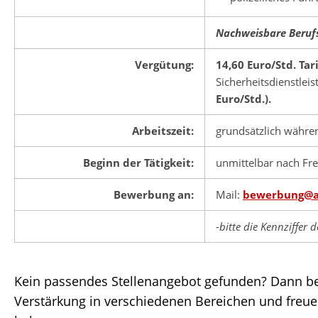
Nachweisbare Berufse
Vergütung:
14,60 Euro/Std. Tar
Sicherheitsdienstlei
Euro/Std.).
Arbeitszeit:
grundsätzlich währen
Beginn der Tätigkeit:
unmittelbar nach Fr
Bewerbung an:
Mail:
bewerbung@a
-bitte die Kennziffer
Kein passendes Stellenangebot gefunden? Dann bewe
Verstärkung in verschiedenen Bereichen und freuen