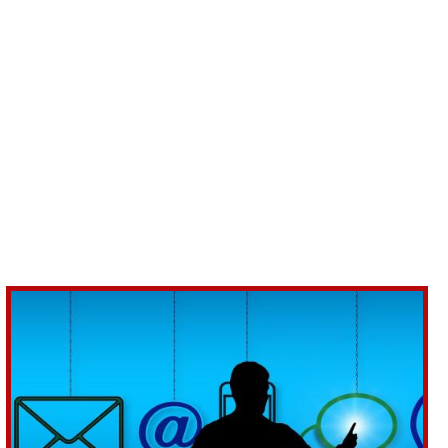
okies widersprochen haben. Besuchen Sie die Seite
.