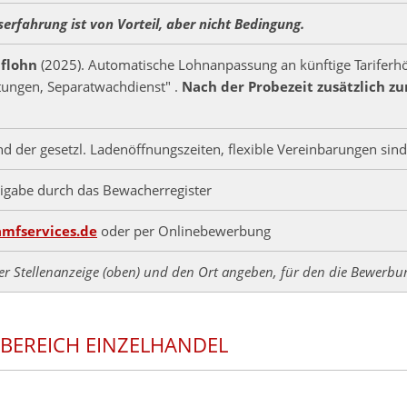
rfahrung ist von Vorteil, aber nicht Bedingung.
iflohn
(2025). Automatische Lohnanpassung an künftige Tariferhö
stungen, Separatwachdienst" .
Nach der Probezeit zusätzlich zu
d der gesetzl. Ladenöffnungszeiten, flexible Vereinbarungen sind 
eigabe durch das Bewacherregister
mfservices.de
oder per Onlinebewerbung
 der Stellenanzeige (oben) und den Ort angeben, für den die Bewerbun
EREICH EINZELHANDEL