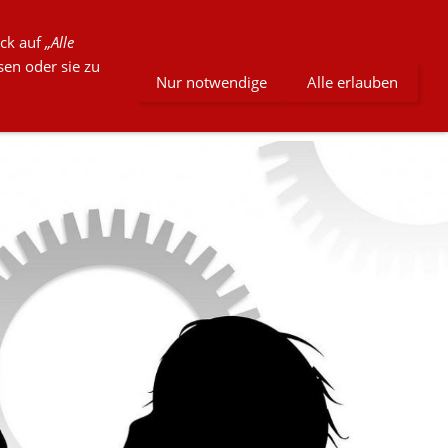
ick auf
„Alle
sen oder sie zu
Nur notwendige
Alle erlauben