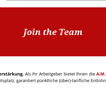
Join the Team
erstärkung.
Als Ihr Arbeitgeber bietet Ihnen die
A.M.
tsplatz, garantiert pünktliche (über)-tarifliche Entlo