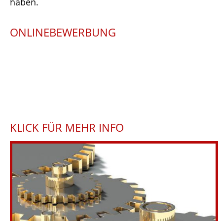
haben.
ONLINEBEWERBUNG
Dieser Inhalt kann leider nicht angezeigt werden
KLICK FÜR MEHR INFO