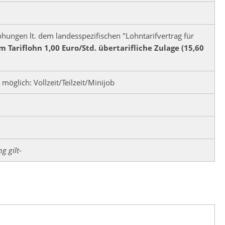
hungen lt. dem landesspezifischen "Lohntarifvertrag für
m Tariflohn 1,00 Euro/Std. übertarifliche Zulage (15,60
möglich: Vollzeit/Teilzeit/Minijob
g gilt-