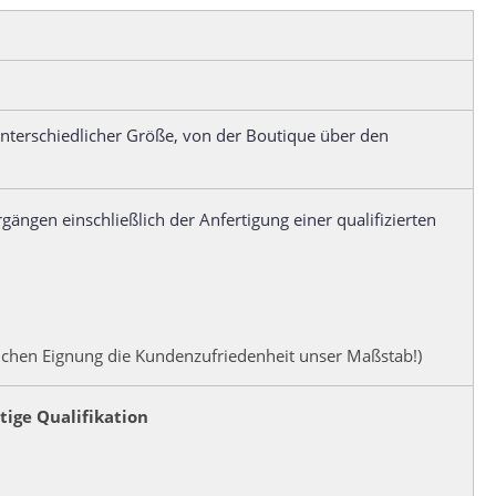
unterschiedlicher Größe, von der Boutique über den
ngen einschließlich der Anfertigung einer qualifizierten
lichen Eignung die Kundenzufriedenheit unser Maßstab!)
ige Qualifikation