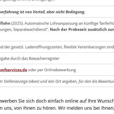
rfahrung ist von Vorteil, aber nicht Bedingung.
iflohn
(2025). Automatische Lohnanpassung an künftige Tariferhö
stungen, Separatwachdienst".
Nach der Probezeit zusätzlich zum
d der gesetzl. Ladenöffnungszeiten, flexible Vereinbarungen sind 
eigabe durch das Bewacherregister
mfservices.de
oder per Onlinebewerbung
 der Stellenanzeige (oben) und den Ort angeben, für den die Bewerbun
rben Sie sich doch einfach online auf Ihre Wunschtät
 uns, von Ihnen zu hören. Wir melden uns bei Ihnen,