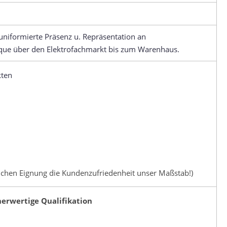
uniformierte Präsenz u. Repräsentation an
ique über den Elektrofachmarkt bis zum Warenhaus.
kten
lichen Eignung die Kundenzufriedenheit unser Maßstab!)
erwertige Qualifikation