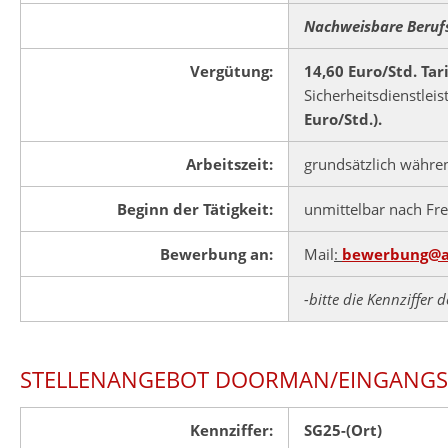
Nachweisbare Berufse
Vergütung:
14,60 Euro/Std. Tar
Sicherheitsdienstlei
Euro/Std.).
Arbeitszeit:
grundsätzlich währen
Beginn der Tätigkeit:
unmittelbar nach Fr
Bewerbung an:
Mail
:
bewerbung@a
-bitte die Kennziffer
STELLENANGEBOT DOORMAN/EINGANGSB
Kennziffer:
SG25-(Ort)